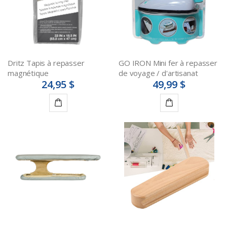
Dritz Tapis à repasser
GO IRON Mini fer à repasser
magnétique
de voyage / d'artisanat
24,95 $
49,99 $
Ajouter
Ajouter
au
au
panier
panier