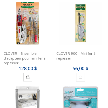
CLOVER - Ensemble
CLOVER 900 - Mini fer à
d'adapteur pour mini fer à
repasser
repasser II
128,00 $
56,00 $
Ajouter
Ajouter
au
au
panier
panier