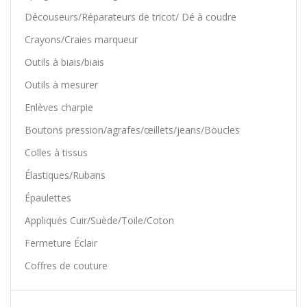
Découseurs/Réparateurs de tricot/ Dé à coudre
Crayons/Craies marqueur
Outils à biais/biais
Outils à mesurer
Enlèves charpie
Boutons pression/agrafes/œillets/jeans/Boucles
Colles à tissus
Élastiques/Rubans
Épaulettes
Appliqués Cuir/Suède/Toile/Coton
Fermeture Éclair
Coffres de couture