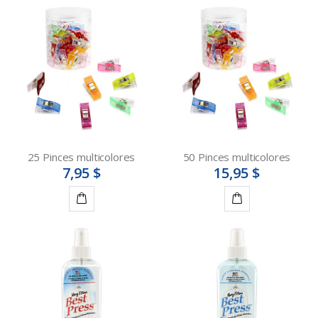
25 Pinces multicolores
50 Pinces multicolores
7,95 $
15,95 $
Ajouter
Ajouter
au
au
panier
panier