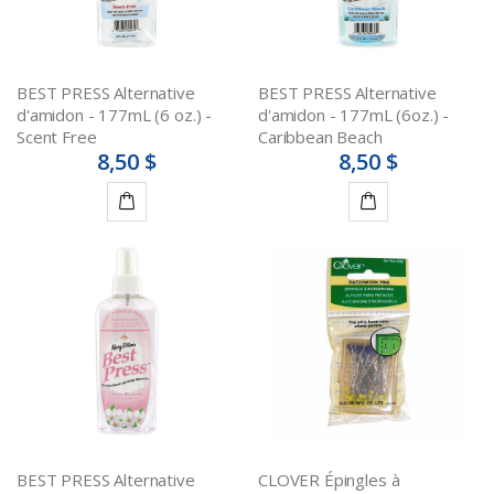
BEST PRESS Alternative
BEST PRESS Alternative
d'amidon - 177mL (6 oz.) -
d'amidon - 177mL (6oz.) -
Scent Free
Caribbean Beach
8,50 $
8,50 $
Ajouter
Ajouter
au
au
panier
panier
BEST PRESS Alternative
CLOVER Épingles à