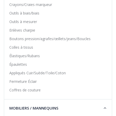
Crayons/Craies marqueur
Outils à biais/biais
Outils à mesurer
Enlèves charpie
Boutons pression/agrafes/œillets/jeans/Boucles
Colles à tissus
Élastiques/Rubans
Épaulettes
Appliqués Cuir/Suède/Toile/Coton
Fermeture Éclair
Coffres de couture
MOBILIERS / MANNEQUINS