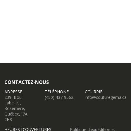
CONTACTEZ-NOUS
ADRESSE
TÉLÉPHONE:
COURRIEL:
239, Boul.
(450) 437-9562
info@couturegema.ca
Labelle, ,
Rosemère,
Québec, J7A
2H3
HEURES D'OUVERTURES
Politique d'expédition et