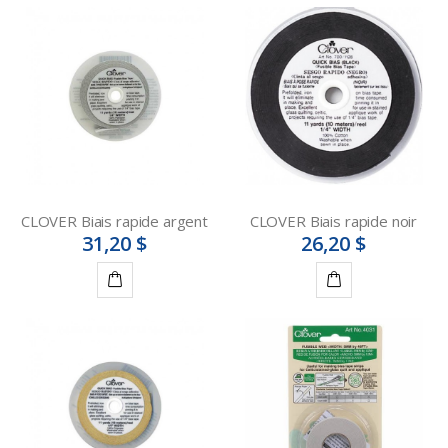
CLOVER Biais rapide argent
CLOVER Biais rapide noir
31,20 $
26,20 $
Ajouter
Ajouter
au
au
panier
panier