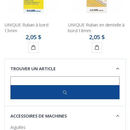
UNIQUE Ruban à bord
UNIQUE Ruban en dentelle à
13mm
bord 18mm
2,05 $
2,05 $
Détails
Détails
TROUVER UN ARTICLE
ACCESSOIRES DE MACHINES
Aiguilles