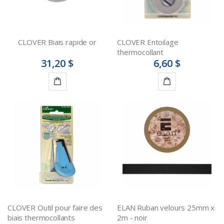
CLOVER Biais rapide or
CLOVER Entoilage
thermocollant
31,20 $
6,60 $
Ajouter
Ajouter
au
au
panier
panier
CLOVER Outil pour faire des
ELAN Ruban velours 25mm x
biais thermocollants
2m - noir