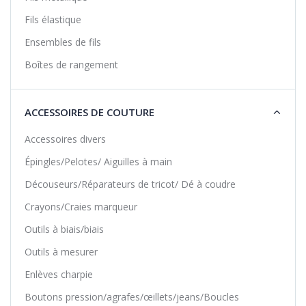
Fils élastique
Ensembles de fils
Boîtes de rangement
ACCESSOIRES DE COUTURE
Accessoires divers
Épingles/Pelotes/ Aiguilles à main
Découseurs/Réparateurs de tricot/ Dé à coudre
Crayons/Craies marqueur
Outils à biais/biais
Outils à mesurer
Enlèves charpie
Boutons pression/agrafes/œillets/jeans/Boucles