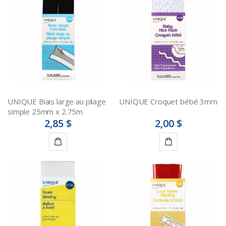
UNIQUE Biais large au pliage
UNIQUE Croquet bébé 3mm
simple 25mm x 2.75m
2,85 $
2,00 $
Ajouter
Ajouter
au
au
panier
panier