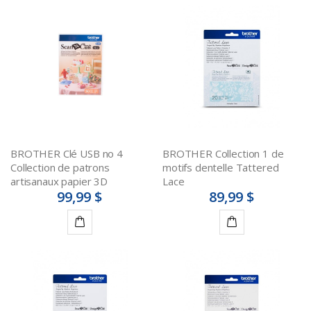
BROTHER Clé USB no 4
BROTHER Collection 1 de
Collection de patrons
motifs dentelle Tattered
artisanaux papier 3D
Lace
99,99 $
89,99 $
Ajouter
Ajouter
au
au
panier
panier