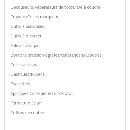
Découseurs/Réparateurs de tricot/ Dé à coudre
Crayons/Craies marqueur
Outils à biais/biais
Outils à mesurer
Enlèves charpie
Boutons pression/agrafes/œillets/jeans/Boucles
Colles à tissus
Élastiques/Rubans
Épaulettes
Appliqués Cuir/Suède/Toile/Coton
Fermeture Éclair
Coffres de couture