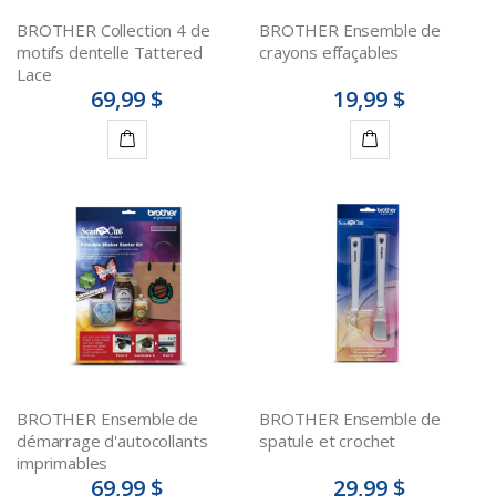
BROTHER Collection 4 de
BROTHER Ensemble de
motifs dentelle Tattered
crayons effaçables
Lace
69,99 $
19,99 $
Ajouter
Ajouter
au
au
panier
panier
BROTHER Ensemble de
BROTHER Ensemble de
démarrage d'autocollants
spatule et crochet
imprimables
69,99 $
29,99 $