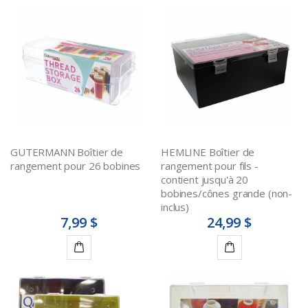
GUTERMANN Boîtier de
HEMLINE Boîtier de
rangement pour 26 bobines
rangement pour fils -
contient jusqu'à 20
bobines/cônes grande (non-
inclus)
7,99 $
24,99 $
Ajouter
Ajouter
au
au