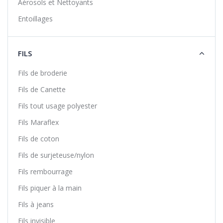
Aérosols et Nettoyants
Entoillages
FILS
Fils de broderie
Fils de Canette
Fils tout usage polyester
Fils Maraflex
Fils de coton
Fils de surjeteuse/nylon
Fils rembourrage
Fils piquer à la main
Fils à jeans
Fils invisible