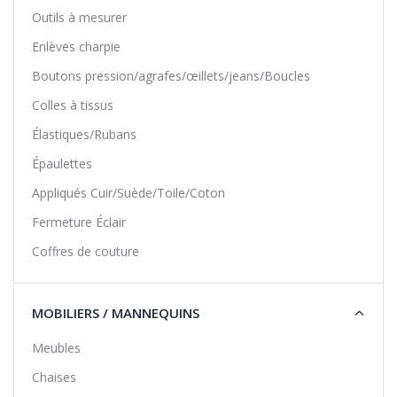
Outils à mesurer
Enlèves charpie
Boutons pression/agrafes/œillets/jeans/Boucles
Colles à tissus
Élastiques/Rubans
Épaulettes
Appliqués Cuir/Suède/Toile/Coton
Fermeture Éclair
Coffres de couture
MOBILIERS / MANNEQUINS
Meubles
Chaises