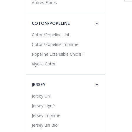
Autres Fibres
COTON/POPELINE
Coton/Popeline Uni
Coton/Popeline imprimé
Popeline Extensible Chichi II
Viyella Coton
JERSEY
Jersey Uni
Jersey Ligné
Jersey Imprimé
Jersey uni Bio