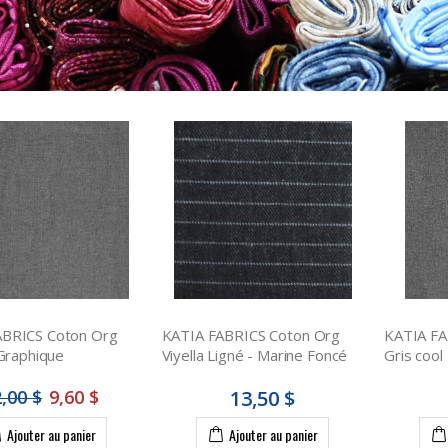
ABRICS Coton Org
KATIA FABRICS Coton Org
KATIA FA
 Graphique
Viyella Ligné - Marine Foncé
Gris cool
,00 $
9,60 $
13,50 $
Ajouter au panier
Ajouter au panier