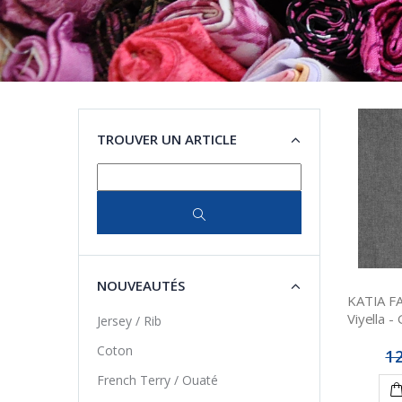
TROUVER UN ARTICLE
NOUVEAUTÉS
KATIA F
Viyella -
Jersey / Rib
Coton
12
French Terry / Ouaté