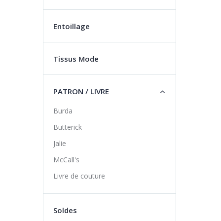
Entoillage
Tissus Mode
PATRON / LIVRE
Burda
Butterick
Jalie
McCall's
Livre de couture
Soldes