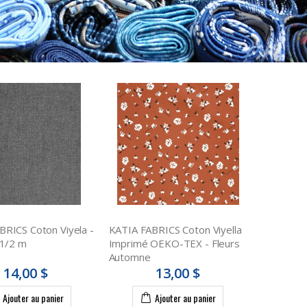
BRICS Coton Viyela -
KATIA FABRICS Coton Viyella
 1/2 m
Imprimé OEKO-TEX - Fleurs
Automne
14,00 $
13,00 $
Ajouter au panier
Ajouter au panier