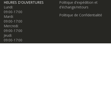
HEURES D'OUVERTURES
Politique d'expédition et
Lundi:
d'échange/retours
09:00-17:00
Politique de Confidentialité
Mardi:
09:00-17:00
Mercredi:
09:00-17:00
Jeudi:
09:00-17:00
Vendredi:
09:00-17:00
Samedi:
09:00-17:00
Dimanche:
11:00-16:00
Propulsé par