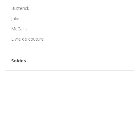
Butterick
Jalie
McCall's
Livre de couture
Soldes