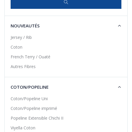
NOUVEAUTÉS
Jersey / Rib
Coton
French Terry / Ouaté
Autres Fibres
COTON/POPELINE
Coton/Popeline Uni
Coton/Popeline imprimé
Popeline Extensible Chichi II
Viyella Coton