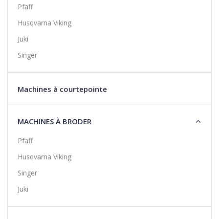
Pfaff
Husqvarna Viking
Juki
Singer
Machines à courtepointe
MACHINES À BRODER
Pfaff
Husqvarna Viking
Singer
Juki