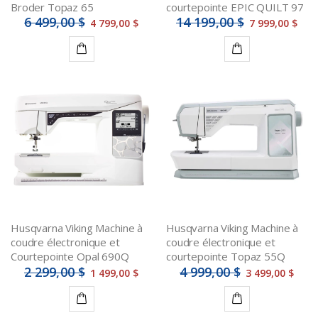
Broder Topaz 65
courtepointe EPIC QUILT 97
6 499,00 $
14 199,00 $
4 799,00 $
7 999,00 $
Détails
Détails
Husqvarna Viking Machine à
Husqvarna Viking Machine à
coudre électronique et
coudre électronique et
Courtepointe Opal 690Q
courtepointe Topaz 55Q
2 299,00 $
4 999,00 $
1 499,00 $
3 499,00 $