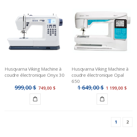
Détails
Détails
Husqvarna Viking Machine à
Husqvarna Viking Machine à
coudre électronique Onyx 30
coudre électronique Opal
650
999,00 $
1 649,00 $
749,00 $
1 199,00 $
Ajouter
Ajouter
au
au
1
2
panier
panier