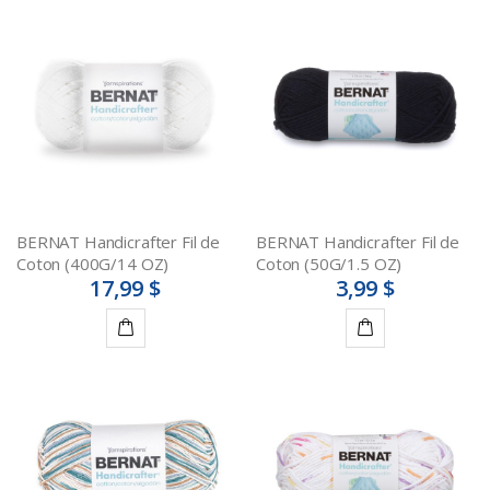
BERNAT Handicrafter Fil de
BERNAT Handicrafter Fil de
Coton (400G/14 OZ)
Coton (50G/1.5 OZ)
17,99 $
3,99 $
Ajouter
Détails
au
panier