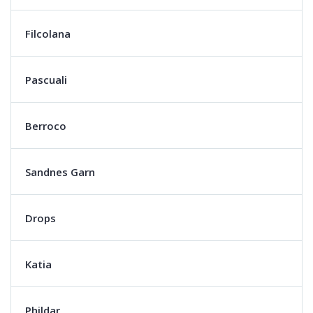
Filcolana
Pascuali
Berroco
Sandnes Garn
Drops
Katia
Phildar