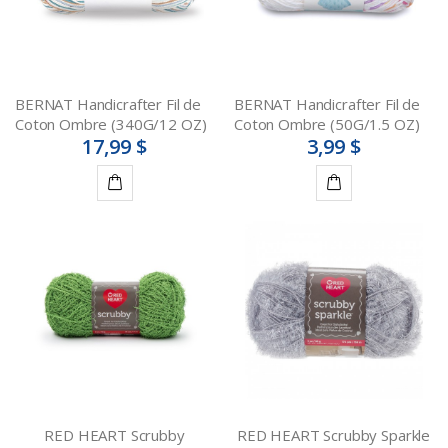
BERNAT Handicrafter Fil de
BERNAT Handicrafter Fil de
Coton Ombre (340G/12 OZ)
Coton Ombre (50G/1.5 OZ)
17,99 $
3,99 $
Ajouter
Détails
au
panier
RED HEART Scrubby
RED HEART Scrubby Sparkle