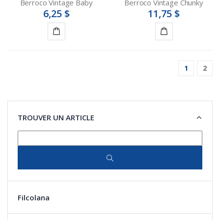
Berroco Vintage Baby
Berroco Vintage Chunky
6,25 $
11,75 $
Détails
Détails
1
2
TROUVER UN ARTICLE
Filcolana