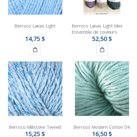
Berroco Lanas Light
Berroco Lanas Light Mini
Ensemble de couleurs
14,75 $
52,50 $
Détails
Détails
Berroco Millstone Tweed
Berroco Modern Cotton DK
15,25 $
16,50 $