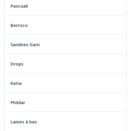
Pascuali
Berroco
Sandnes Garn
Drops
Katia
Phildar
Laines à bas