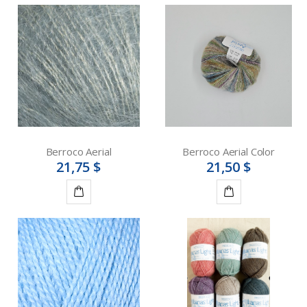
Berroco Aerial
Berroco Aerial Color
21,75 $
21,50 $
Détails
Détails