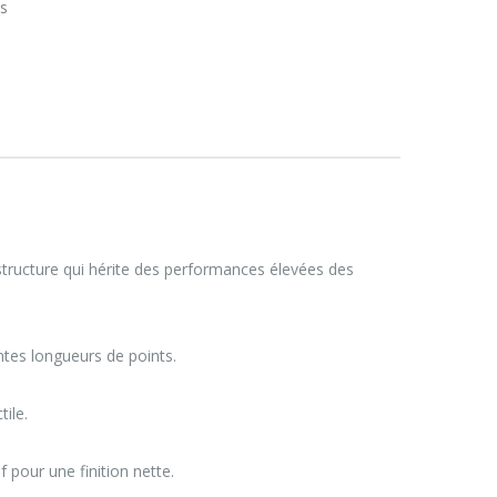
es
e structure qui hérite des performances élevées des
ntes longueurs de points.
ile.
 pour une finition nette.