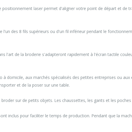
e positionnement laser permet d'aligner votre point de départ et de tr
e l'un des 8 fils supérieurs ou d'un fil inférieur pendant le fonctio
ans l'art de la broderie s'adapteront rapidement à l'écran tactile coule
o à domicile, aux marchés spécialisés des petites entreprises ou aux 
sporter et de la poser sur une table.
de broder sur de petits objets. Les chaussettes, les gants et les poche
nt inclus pour faciliter le temps de production. Pendant que la machi