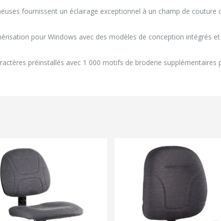
euses fournissent un éclairage exceptionnel à un champ de couture d
 numérisation pour Windows avec des modèles de conception intégrés e
ractères préinstallés avec 1 000 motifs de broderie supplémentaires p