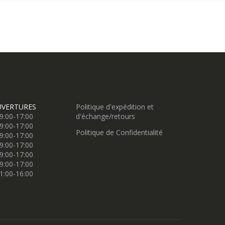
UVERTURES
Politique d'expédition et
9:00-17:00
d'échange/retours
9:00-17:00
Politique de Confidentialité
9:00-17:00
9:00-17:00
9:00-17:00
9:00-17:00
1:00-16:00