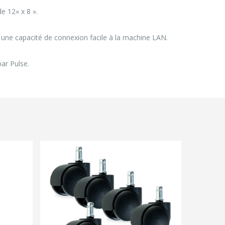
e 12« x 8 ».
t une capacité de connexion facile à la machine LAN.
ar Pulse.