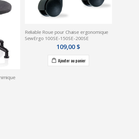
Reliable Roue pour Chaise ergonomique
SewErgo 100SE-150SE-200SE
109,00 $
Ajouter au panier
onimique