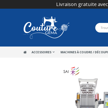
Livraison gratuite avec
ACCESSOIRES
MACHINES À COUDRE / DÉCOUP