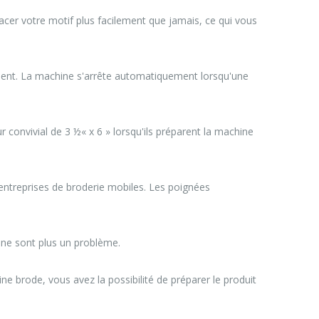
acer votre motif plus facilement que jamais, ce qui vous
nnement. La machine s'arrête automatiquement lorsqu'une
ur convivial de 3 ½« x 6 » lorsqu'ils préparent la machine
entreprises de broderie mobiles. Les poignées
s ne sont plus un problème.
ne brode, vous avez la possibilité de préparer le produit