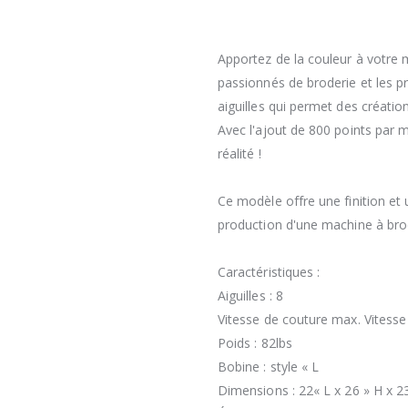
Apportez de la couleur à votre 
passionnés de broderie et les p
aiguilles qui permet des créati
Avec l'ajout de 800 points par 
réalité !
Ce modèle offre une finition et 
production d'une machine à bro
Caractéristiques :
Aiguilles : 8
Vitesse de couture max. Vitess
Poids : 82lbs
Bobine : style « L
Dimensions : 22« L x 26 » H x 23