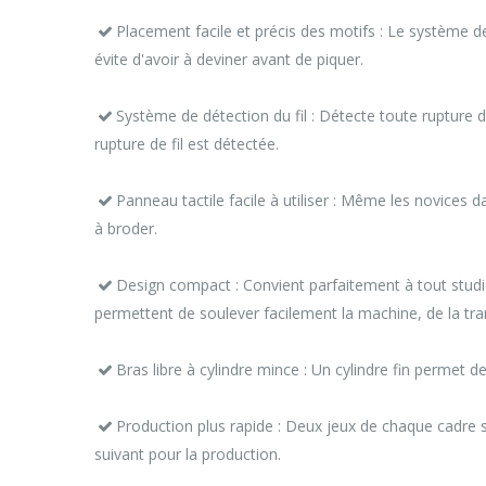
Placement facile et précis des motifs : Le système d
évite d'avoir à deviner avant de piquer.
Système de détection du fil : Détecte toute rupture d
rupture de fil est détectée.
Panneau tactile facile à utiliser : Même les novices d
à broder.
Design compact : Convient parfaitement à tout studi
permettent de soulever facilement la machine, de la tran
Bras libre à cylindre mince : Un cylindre fin permet 
Production plus rapide : Deux jeux de chaque cadre so
suivant pour la production.