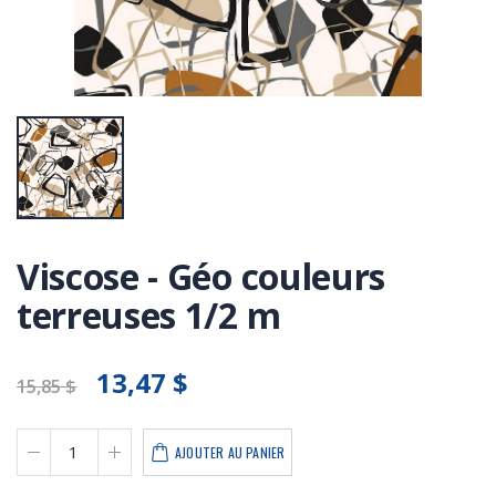
Viscose - Géo couleurs
terreuses 1/2 m
13,47 $
15,85 $
AJOUTER AU PANIER