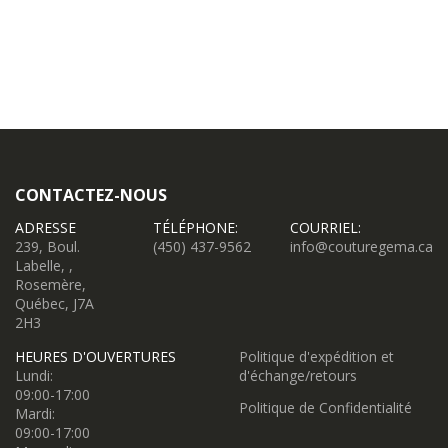
CONTACTEZ-NOUS
ADRESSE
TÉLÉPHONE:
COURRIEL:
239, Boul.
(450) 437-9562
info@couturegema.ca
Labelle, ,
Rosemère,
Québec, J7A
2H3
HEURES D'OUVERTURES
Politique d'expédition et
Lundi:
d'échange/retours
09:00-17:00
Politique de Confidentialité
Mardi:
09:00-17:00