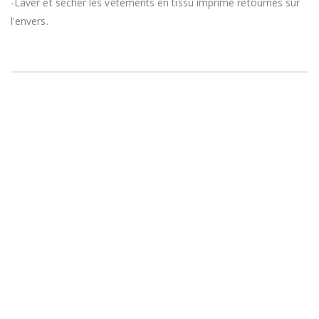
-Laver et sécher les vêtements en tissu imprimé retournés sur
l'envers.